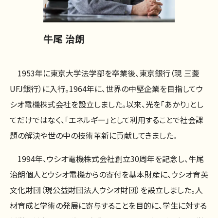
牛尾 治朗
1953年に東京大学法学部を卒業後、東京銀行（現 三菱
UFJ銀行）に入行。1964年に、世界の中堅企業を目指してウ
シオ電機株式会社を設立しました。以来、光を「あかり」とし
てだけではなく、「エネルギー」として利用することで社会課
題の解決や世の中の技術革新に貢献してきました。
1994年、ウシオ電機株式会社創立30周年を記念し、牛尾
治朗個人とウシオ電機からの寄付を基本財産に、ウシオ育英
文化財団（現公益財団法人ウシオ財団）を設立しました。人
材育成と学術の発展に寄与することを目的に、学生に対する