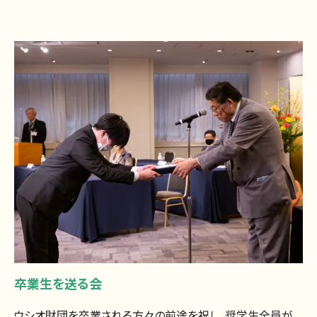
卒業生を送る会
ウシオ財団を卒業される方々の前途を祝し、奨学生全員が