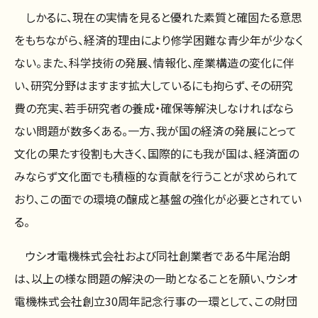
しかるに、現在の実情を見ると優れた素質と確固たる意思
をもちながら、経済的理由により修学困難な青少年が少なく
ない。また、科学技術の発展、情報化、産業構造の変化に伴
い、研究分野はますます拡大しているにも拘らず、その研究
費の充実、若手研究者の養成・確保等解決しなければなら
ない問題が数多くある。一方、我が国の経済の発展にとって
文化の果たす役割も大きく、国際的にも我が国は、経済面の
みならず文化面でも積極的な貢献を行うことが求められて
おり、この面での環境の醸成と基盤の強化が必要とされてい
る。
ウシオ電機株式会社および同社創業者である牛尾治朗
は、以上の様な問題の解決の一助となることを願い、ウシオ
電機株式会社創立30周年記念行事の一環として、この財団