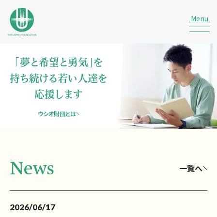
「夢と希望と勇気」を
持ち続ける若い人達を
応援します
ウシオ財団とは
News
一覧へ
2026/06/17