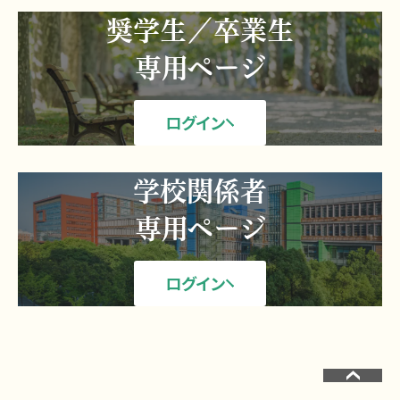
奨学生／卒業生
専用ページ
ログイン
学校関係者
専用ページ
ログイン