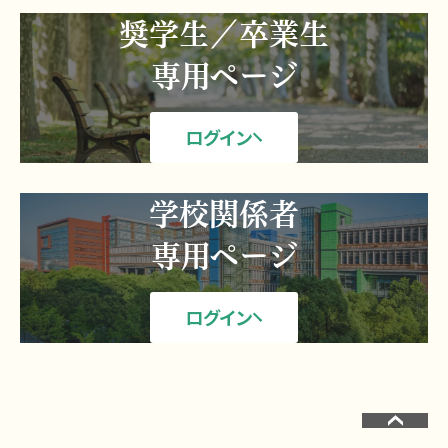
奨学生／卒業生
専用ページ
ログイン
学校関係者
専用ページ
ログイン