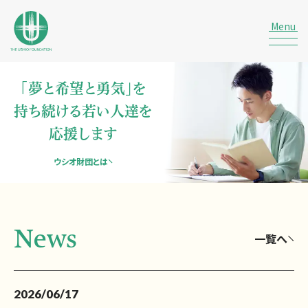
「夢と希望と勇気」を
持ち続ける若い人達を
応援します
ウシオ財団とは
News
一覧へ
2026/06/17